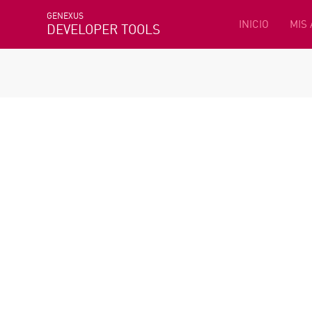
GENEXUS
INICIO
MIS
DEVELOPER TOOLS