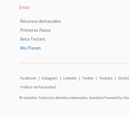
Inicio
Recursos destacados
Primeros Pasos
Beta Testers
Mis Planes
Facebook
|
Instagram
|
Linkedin
|
Twitter
|
Youtube
|
StackO
Política de Privacidad
© GeneXus. Todos los derechos reservados. GeneXus Powered by Gl