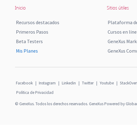
Inicio
Sitios útiles
Recursos destacados
Plataforma de
Primeros Pasos
Cursos en líne
Beta Testers
GeneXus Mark
Mis Planes
GeneXus Comm
Facebook
|
Instagram
|
Linkedin
|
Twitter
|
Youtube
|
StackOver
Política de Privacidad
© GeneXus. Todos los derechos reservados. GeneXus Powered by Globa