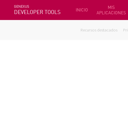
GENEXUS
MIS
INICIO
DEVELOPER TOOLS
APLICACIONES
Recursos destacados
Pr