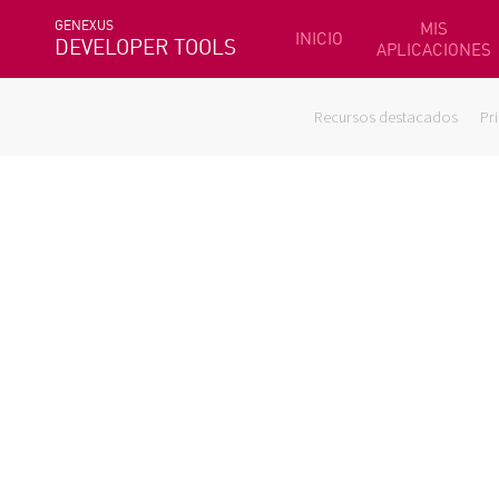
GENEXUS
MIS
INICIO
DEVELOPER TOOLS
APLICACIONES
Recursos destacados
Pr