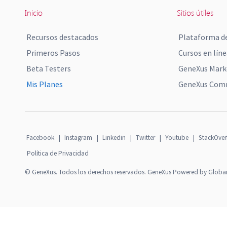
Inicio
Sitios útiles
Recursos destacados
Plataforma de
Primeros Pasos
Cursos en líne
Beta Testers
GeneXus Mark
Mis Planes
GeneXus Comm
Facebook
|
Instagram
|
Linkedin
|
Twitter
|
Youtube
|
StackOver
Política de Privacidad
© GeneXus. Todos los derechos reservados. GeneXus Powered by Globa