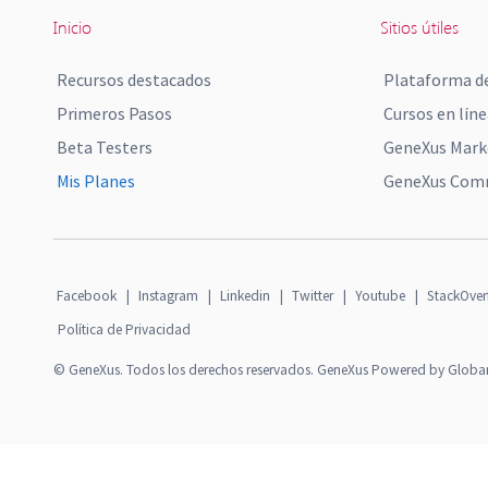
Inicio
Sitios útiles
Recursos destacados
Plataforma de
Primeros Pasos
Cursos en líne
Beta Testers
GeneXus Mark
Mis Planes
GeneXus Comm
Facebook
|
Instagram
|
Linkedin
|
Twitter
|
Youtube
|
StackOver
Política de Privacidad
© GeneXus. Todos los derechos reservados. GeneXus Powered by Globa