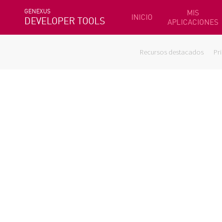
GENEXUS
MIS
INICIO
DEVELOPER TOOLS
APLICACIONES
Recursos destacados
Pr