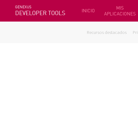
GENEXUS
MIS
INICIO
DEVELOPER TOOLS
APLICACIONES
Recursos destacados
Pr