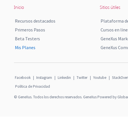
Inicio
Sitios útiles
Recursos destacados
Plataforma de
Primeros Pasos
Cursos en líne
Beta Testers
GeneXus Mark
Mis Planes
GeneXus Comm
Facebook
|
Instagram
|
Linkedin
|
Twitter
|
Youtube
|
StackOver
Política de Privacidad
© GeneXus. Todos los derechos reservados. GeneXus Powered by Globa