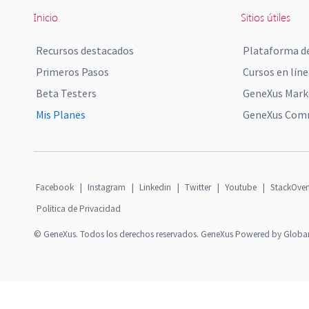
Inicio
Sitios útiles
Recursos destacados
Plataforma de
Primeros Pasos
Cursos en líne
Beta Testers
GeneXus Mark
Mis Planes
GeneXus Comm
Facebook
|
Instagram
|
Linkedin
|
Twitter
|
Youtube
|
StackOver
Política de Privacidad
© GeneXus. Todos los derechos reservados. GeneXus Powered by Globa