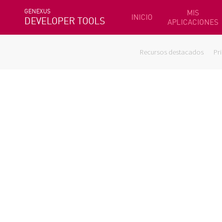
GENEXUS
MIS
INICIO
DEVELOPER TOOLS
APLICACIONES
Recursos destacados
Pr