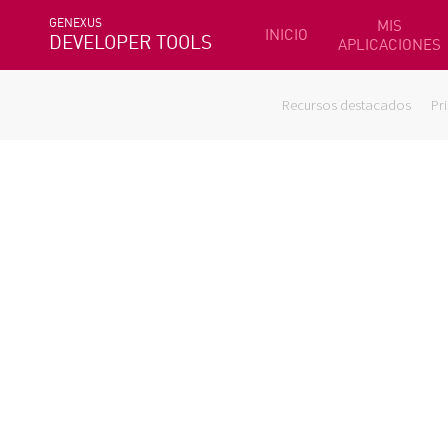
GENEXUS
MIS
INICIO
DEVELOPER TOOLS
APLICACIONES
Recursos destacados
Pr