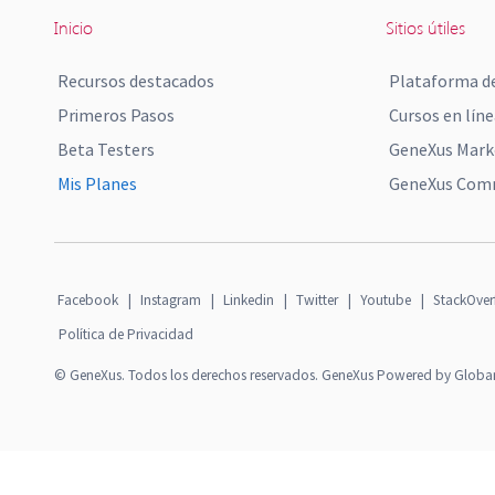
Inicio
Sitios útiles
Recursos destacados
Plataforma de
Primeros Pasos
Cursos en líne
Beta Testers
GeneXus Mark
Mis Planes
GeneXus Comm
Facebook
|
Instagram
|
Linkedin
|
Twitter
|
Youtube
|
StackOver
Política de Privacidad
© GeneXus. Todos los derechos reservados. GeneXus Powered by Globa