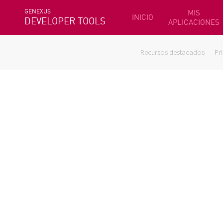
GENEXUS
MIS
INICIO
DEVELOPER TOOLS
APLICACIONES
Recursos destacados
Pr