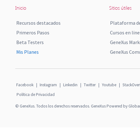
Inicio
Sitios útiles
Recursos destacados
Plataforma de
Primeros Pasos
Cursos en líne
Beta Testers
GeneXus Mark
Mis Planes
GeneXus Comm
Facebook
|
Instagram
|
Linkedin
|
Twitter
|
Youtube
|
StackOver
Política de Privacidad
© GeneXus. Todos los derechos reservados. GeneXus Powered by Globa