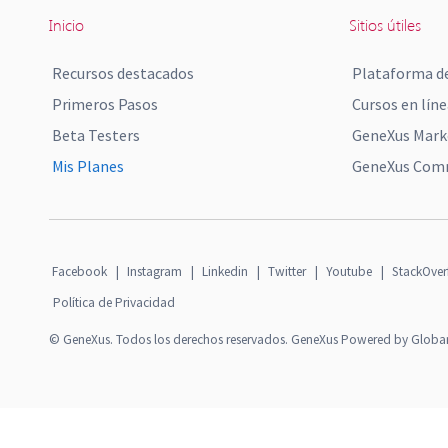
Inicio
Sitios útiles
Recursos destacados
Plataforma de
Primeros Pasos
Cursos en líne
Beta Testers
GeneXus Mark
Mis Planes
GeneXus Comm
Facebook
|
Instagram
|
Linkedin
|
Twitter
|
Youtube
|
StackOver
Política de Privacidad
© GeneXus. Todos los derechos reservados. GeneXus Powered by Globa