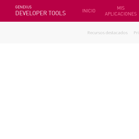
GENEXUS
MIS
INICIO
DEVELOPER TOOLS
APLICACIONES
Recursos destacados
Pr