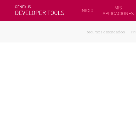
GENEXUS
MIS
INICIO
DEVELOPER TOOLS
APLICACIONES
Recursos destacados
Pr