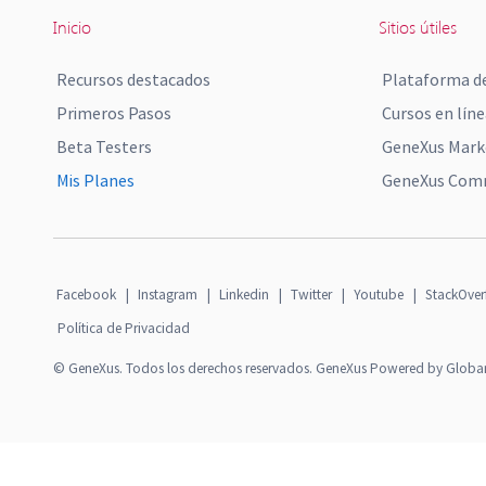
Inicio
Sitios útiles
Recursos destacados
Plataforma de
Primeros Pasos
Cursos en líne
Beta Testers
GeneXus Mark
Mis Planes
GeneXus Comm
Facebook
|
Instagram
|
Linkedin
|
Twitter
|
Youtube
|
StackOver
Política de Privacidad
© GeneXus. Todos los derechos reservados. GeneXus Powered by Globa