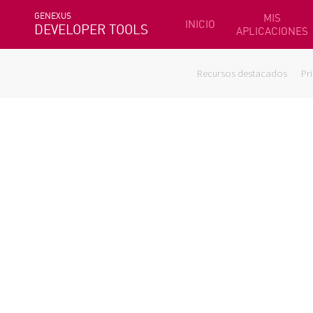
GENEXUS
MIS
INICIO
DEVELOPER TOOLS
APLICACIONES
Recursos destacados
Pr