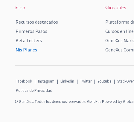
Inicio
Sitios útiles
Recursos destacados
Plataforma de
Primeros Pasos
Cursos en líne
Beta Testers
GeneXus Mark
Mis Planes
GeneXus Comm
Facebook
|
Instagram
|
Linkedin
|
Twitter
|
Youtube
|
StackOver
Política de Privacidad
© GeneXus. Todos los derechos reservados. GeneXus Powered by Globa