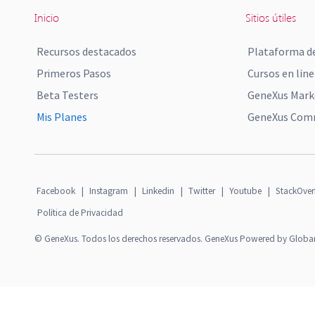
Inicio
Sitios útiles
Recursos destacados
Plataforma de
Primeros Pasos
Cursos en líne
Beta Testers
GeneXus Mark
Mis Planes
GeneXus Comm
Facebook
|
Instagram
|
Linkedin
|
Twitter
|
Youtube
|
StackOver
Política de Privacidad
© GeneXus. Todos los derechos reservados. GeneXus Powered by Globa