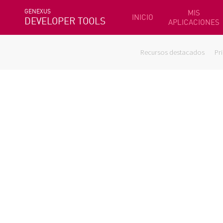
GENEXUS
MIS
INICIO
DEVELOPER TOOLS
APLICACIONES
Recursos destacados
Pr