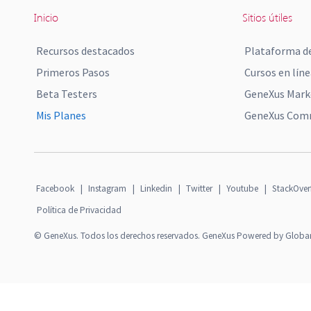
Inicio
Sitios útiles
Recursos destacados
Plataforma de
Primeros Pasos
Cursos en líne
Beta Testers
GeneXus Mark
Mis Planes
GeneXus Comm
Facebook
|
Instagram
|
Linkedin
|
Twitter
|
Youtube
|
StackOver
Política de Privacidad
© GeneXus. Todos los derechos reservados. GeneXus Powered by Globa