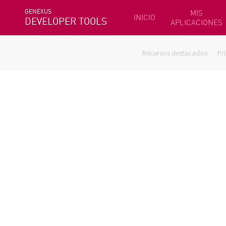
GENEXUS
MIS
INICIO
DEVELOPER TOOLS
APLICACIONES
Recursos destacados
Pr