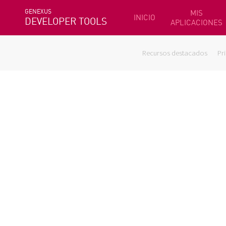
GENEXUS
MIS
INICIO
DEVELOPER TOOLS
APLICACIONES
Recursos destacados
Pr