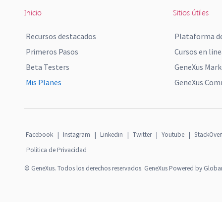
Inicio
Sitios útiles
Recursos destacados
Plataforma de
Primeros Pasos
Cursos en líne
Beta Testers
GeneXus Mark
Mis Planes
GeneXus Comm
Facebook
|
Instagram
|
Linkedin
|
Twitter
|
Youtube
|
StackOver
Política de Privacidad
© GeneXus. Todos los derechos reservados. GeneXus Powered by Globa