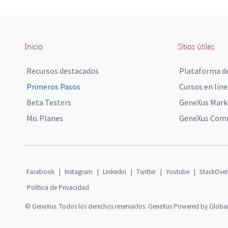
Inicio
Sitios útiles
Recursos destacados
Plataforma de
Primeros Pasos
Cursos en líne
Beta Testers
GeneXus Mark
Mis Planes
GeneXus Comm
Facebook
|
Instagram
|
Linkedin
|
Twitter
|
Youtube
|
StackOver
Política de Privacidad
© GeneXus. Todos los derechos reservados. GeneXus Powered by Globa