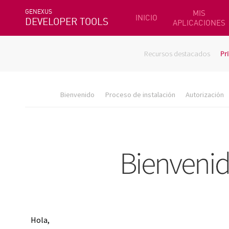
GENEXUS
MIS
INICIO
DEVELOPER TOOLS
APLICACIONES
Recursos destacados
Pr
Bienvenido
Proceso de instalación
Autorización
Hola,