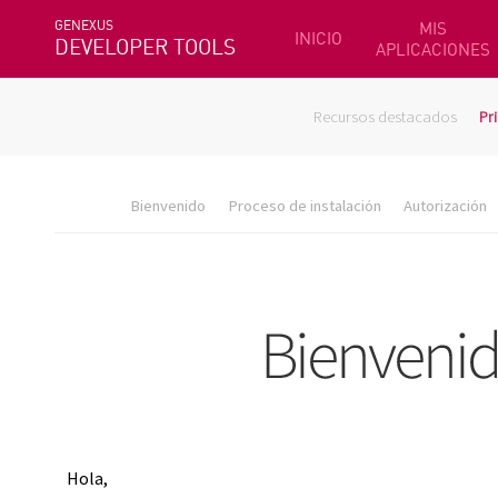
GENEXUS
MIS
INICIO
DEVELOPER TOOLS
APLICACIONES
Recursos destacados
Pr
Bienvenido
Proceso de instalación
Autorización
Hola,