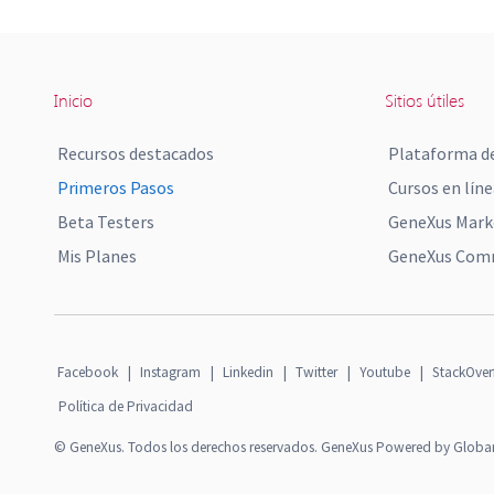
Inicio
Sitios útiles
Recursos destacados
Plataforma de
Primeros Pasos
Cursos en líne
Beta Testers
GeneXus Mark
Mis Planes
GeneXus Comm
Facebook
|
Instagram
|
Linkedin
|
Twitter
|
Youtube
|
StackOver
Política de Privacidad
© GeneXus. Todos los derechos reservados. GeneXus Powered by Globa