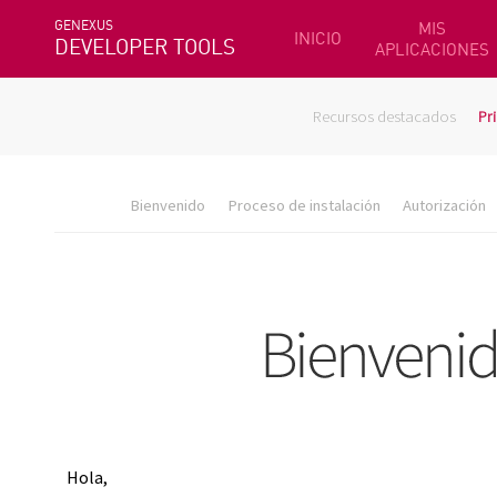
GENEXUS
MIS
INICIO
DEVELOPER TOOLS
APLICACIONES
Recursos destacados
Pr
Bienvenido
Proceso de instalación
Autorización
Hola,