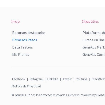
Inicio
Sitios útiles
Recursos destacados
Plataforma de
Primeros Pasos
Cursos en líne
Beta Testers
GeneXus Mark
Mis Planes
GeneXus Comm
Facebook
|
Instagram
|
Linkedin
|
Twitter
|
Youtube
|
StackOver
Política de Privacidad
© GeneXus. Todos los derechos reservados. GeneXus Powered by Globa