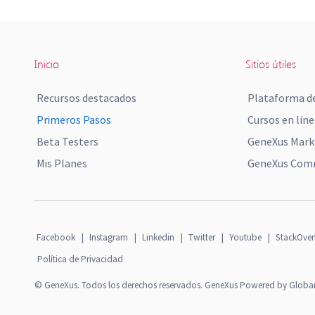
Inicio
Sitios útiles
Recursos destacados
Plataforma de
Primeros Pasos
Cursos en líne
Beta Testers
GeneXus Mark
Mis Planes
GeneXus Comm
Facebook
|
Instagram
|
Linkedin
|
Twitter
|
Youtube
|
StackOver
Política de Privacidad
© GeneXus. Todos los derechos reservados. GeneXus Powered by Globa