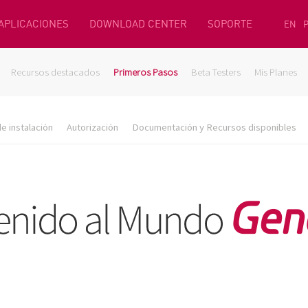
 APLICACIONES
DOWNLOAD CENTER
SOPORTE
EN
Recursos destacados
Primeros Pasos
Beta Testers
Mis Planes
e instalación
Autorización
Documentación y Recursos disponibles