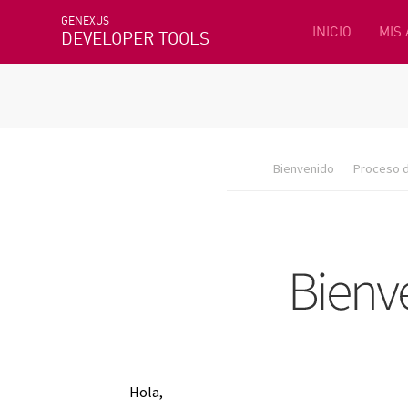
GENEXUS
INICIO
MIS
DEVELOPER TOOLS
Bienvenido
Proceso d
Hola,