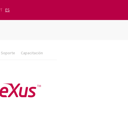
PT
ES
Soporte
Capacitación