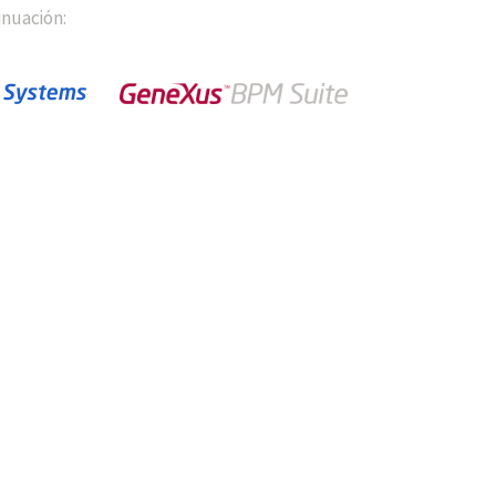
inuación: