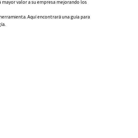
rá mayor valor a su empresa mejorando los
a herramienta. Aquí encontrará una guía para
ía.