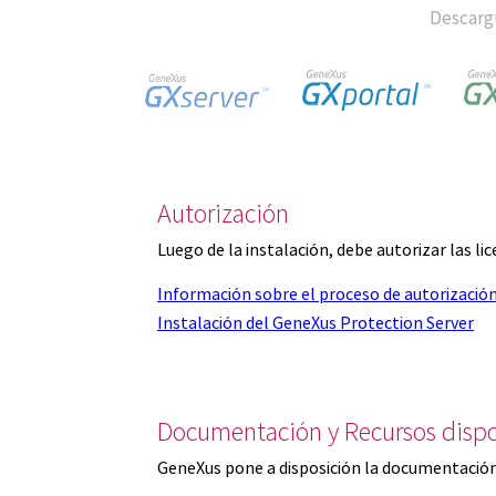
Descargu
Autorización
Luego de la instalación, debe autorizar las l
Información sobre el proceso de autorizació
Instalación del GeneXus Protection Server
Documentación y Recursos dispo
GeneXus pone a disposición la documentación