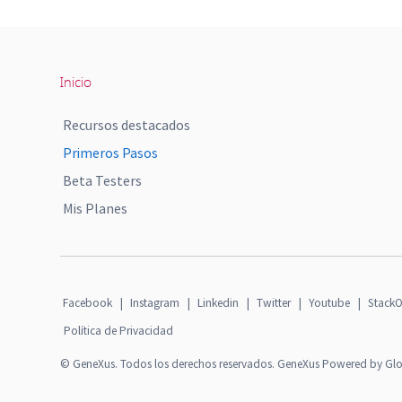
Inicio
Recursos destacados
Primeros Pasos
Beta Testers
Mis Planes
Facebook
|
Instagram
|
Linkedin
|
Twitter
|
Youtube
|
StackO
Política de Privacidad
© GeneXus. Todos los derechos reservados. GeneXus Powered by Gl