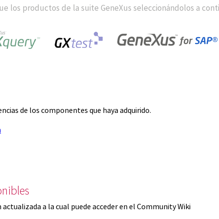
e los productos de la suite GeneXus seleccionándolos a cont
icencias de los componentes que haya adquirido.
n
nibles
 actualizada a la cual puede acceder en el Community Wiki