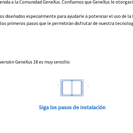
envenida a la Comunidad GeneXus. Confiamos que GeneXus le otorga
rsos diseñados especialmente para ayudarle a potenciar el uso de l
e los primeros pasos que le permitirán disfrutar de nuestra tecnolog
 versión GeneXus 18 es muy sencillo:
Siga los pasos de instalación