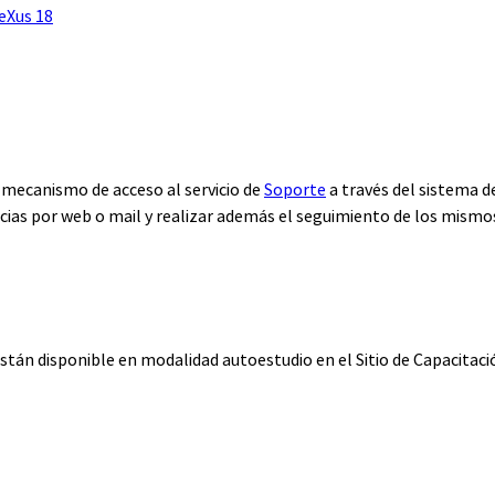
eXus 18
n mecanismo de acceso al servicio de
Soporte
a través del sistema 
cias por web o mail y realizar además el seguimiento de los mismo
están disponible en modalidad autoestudio en el Sitio de Capacitac