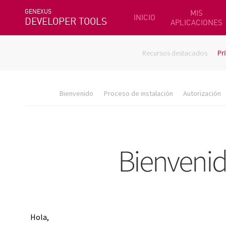
GENEXUS
MIS
INICIO
DEVELOPER TOOLS
APLICACIONES
Recursos destacados
Pr
Bienvenido
Proceso de instalación
Autorización
Hola,