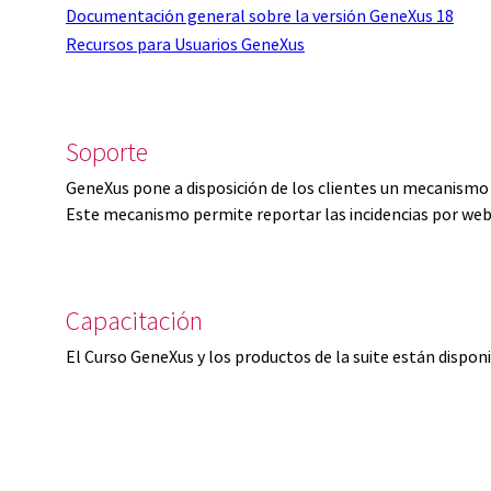
Documentación general sobre la versión GeneXus 18
Recursos para Usuarios GeneXus
Soporte
GeneXus pone a disposición de los clientes un mecanismo 
Este mecanismo permite reportar las incidencias por web
Capacitación
El Curso GeneXus y los productos de la suite están dispon