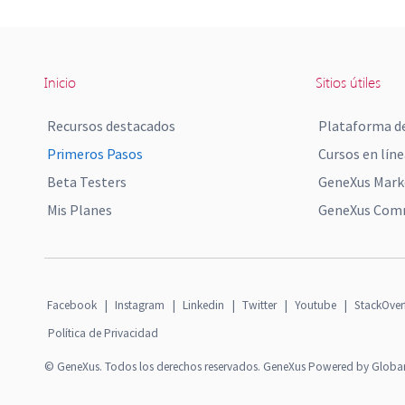
Inicio
Sitios útiles
Recursos destacados
Plataforma de
Primeros Pasos
Cursos en líne
Beta Testers
GeneXus Mark
Mis Planes
GeneXus Comm
Facebook
|
Instagram
|
Linkedin
|
Twitter
|
Youtube
|
StackOver
Política de Privacidad
© GeneXus. Todos los derechos reservados. GeneXus Powered by Globa