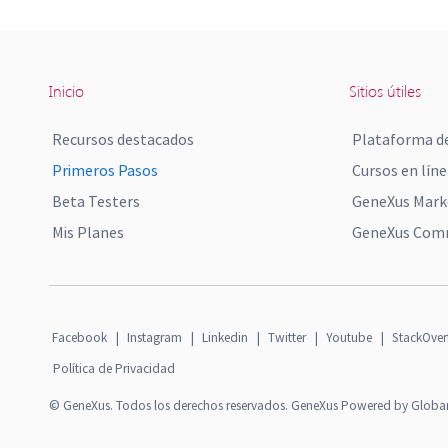
Inicio
Sitios útiles
Recursos destacados
Plataforma de
Primeros Pasos
Cursos en líne
Beta Testers
GeneXus Mark
Mis Planes
GeneXus Comm
Facebook
|
Instagram
|
Linkedin
|
Twitter
|
Youtube
|
StackOver
Política de Privacidad
© GeneXus. Todos los derechos reservados. GeneXus Powered by Globa