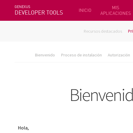
GENEXUS
MIS
INICIO
DEVELOPER TOOLS
APLICACIONES
Recursos destacados
Pr
Bienvenido
Proceso de instalación
Autorización
Hola,