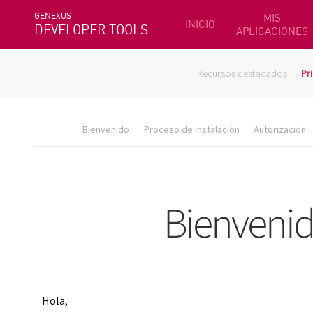
GENEXUS
MIS
INICIO
DEVELOPER TOOLS
APLICACIONES
Recursos destacados
Pr
Bienvenido
Proceso de instalación
Autorización
Hola,