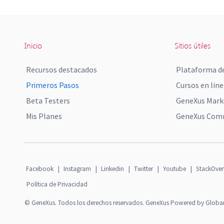
Inicio
Sitios útiles
Recursos destacados
Plataforma de
Primeros Pasos
Cursos en líne
Beta Testers
GeneXus Mark
Mis Planes
GeneXus Comm
Facebook
|
Instagram
|
Linkedin
|
Twitter
|
Youtube
|
StackOver
Política de Privacidad
© GeneXus. Todos los derechos reservados. GeneXus Powered by Globa