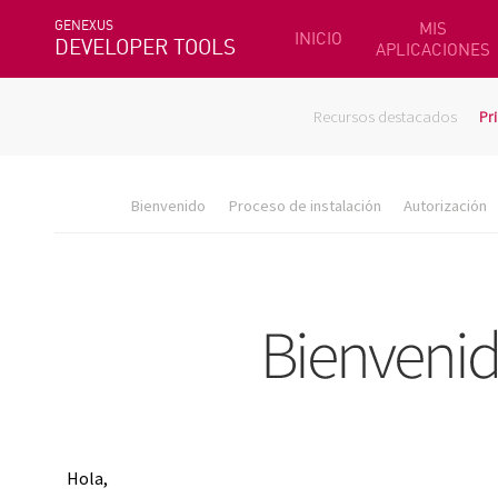
GENEXUS
MIS
INICIO
DEVELOPER TOOLS
APLICACIONES
Recursos destacados
Pr
Bienvenido
Proceso de instalación
Autorización
Hola,