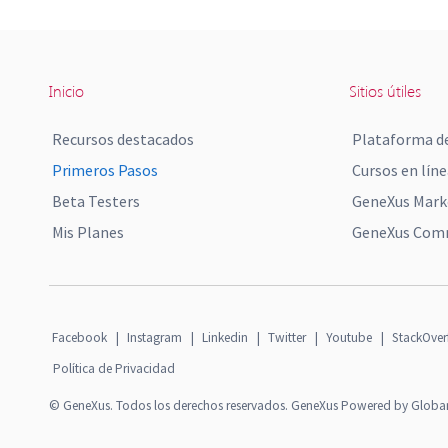
Inicio
Sitios útiles
Recursos destacados
Plataforma de
Primeros Pasos
Cursos en líne
Beta Testers
GeneXus Mark
Mis Planes
GeneXus Comm
Facebook
|
Instagram
|
Linkedin
|
Twitter
|
Youtube
|
StackOver
Política de Privacidad
© GeneXus. Todos los derechos reservados. GeneXus Powered by Globa