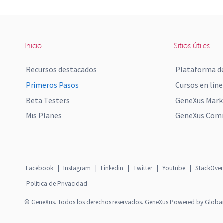
Inicio
Sitios útiles
Recursos destacados
Plataforma de
Primeros Pasos
Cursos en líne
Beta Testers
GeneXus Mark
Mis Planes
GeneXus Comm
Facebook
|
Instagram
|
Linkedin
|
Twitter
|
Youtube
|
StackOver
Política de Privacidad
© GeneXus. Todos los derechos reservados. GeneXus Powered by Globa