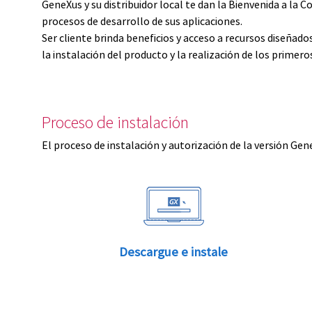
GeneXus y su distribuidor local te dan la Bienvenida a 
procesos de desarrollo de sus aplicaciones.
Ser cliente brinda beneficios y acceso a recursos diseñad
la instalación del producto y la realización de los primer
Proceso de instalación
El proceso de instalación y autorización de la versión Gen
Descargue e instale