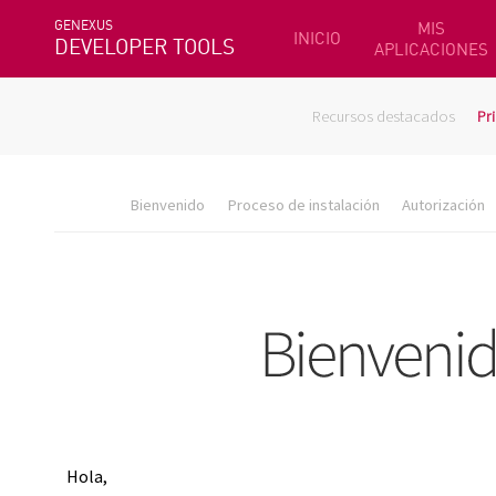
GENEXUS
MIS
INICIO
DEVELOPER TOOLS
APLICACIONES
Recursos destacados
Pr
Bienvenido
Proceso de instalación
Autorización
Hola,