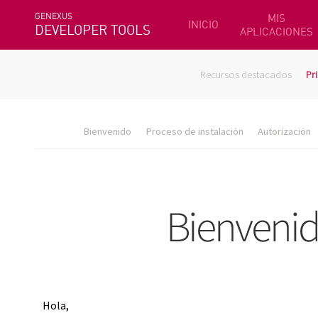
GENEXUS
MIS
INICIO
DEVELOPER TOOLS
APLICACIONES
Recursos destacados
Pr
Bienvenido
Proceso de instalación
Autorización
Hola,