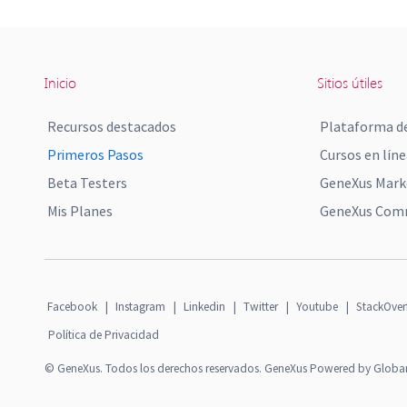
Inicio
Sitios útiles
Recursos destacados
Plataforma de
Primeros Pasos
Cursos en líne
Beta Testers
GeneXus Mark
Mis Planes
GeneXus Comm
Facebook
|
Instagram
|
Linkedin
|
Twitter
|
Youtube
|
StackOver
Política de Privacidad
© GeneXus. Todos los derechos reservados. GeneXus Powered by Globa