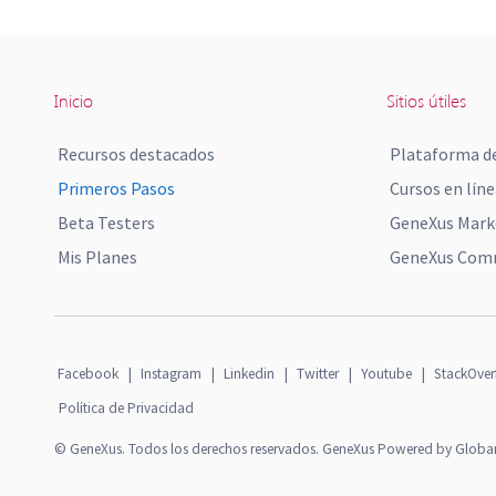
Inicio
Sitios útiles
Recursos destacados
Plataforma de
Primeros Pasos
Cursos en líne
Beta Testers
GeneXus Mark
Mis Planes
GeneXus Comm
Facebook
|
Instagram
|
Linkedin
|
Twitter
|
Youtube
|
StackOver
Política de Privacidad
© GeneXus. Todos los derechos reservados. GeneXus Powered by Globa