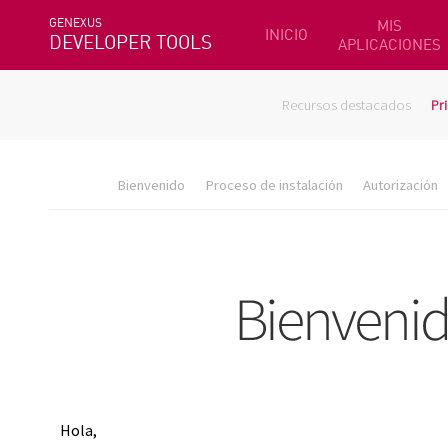
GENEXUS
MIS
INICIO
DEVELOPER TOOLS
APLICACIONES
Recursos destacados
Pr
Bienvenido
Proceso de instalación
Autorización
Hola,