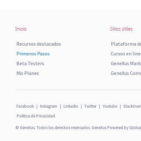
Inicio
Sitios útiles
Recursos destacados
Plataforma de
Primeros Pasos
Cursos en líne
Beta Testers
GeneXus Mark
Mis Planes
GeneXus Comm
Facebook
|
Instagram
|
Linkedin
|
Twitter
|
Youtube
|
StackOver
Política de Privacidad
© GeneXus. Todos los derechos reservados. GeneXus Powered by Globa