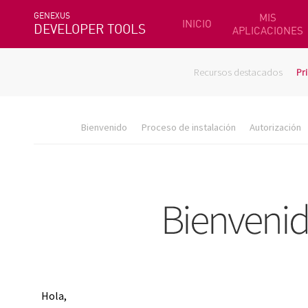
GENEXUS
MIS
INICIO
DEVELOPER TOOLS
APLICACIONES
Recursos destacados
Pr
Bienvenido
Proceso de instalación
Autorización
Hola,