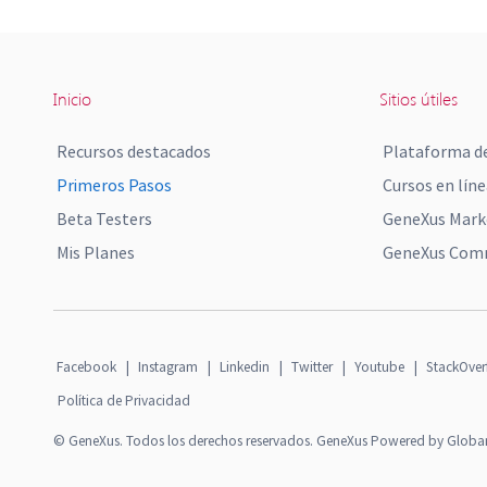
Inicio
Sitios útiles
Recursos destacados
Plataforma de
Primeros Pasos
Cursos en líne
Beta Testers
GeneXus Mark
Mis Planes
GeneXus Comm
Facebook
|
Instagram
|
Linkedin
|
Twitter
|
Youtube
|
StackOver
Política de Privacidad
© GeneXus. Todos los derechos reservados. GeneXus Powered by Globa