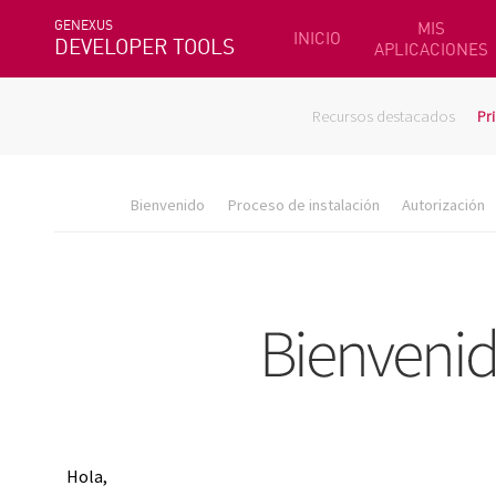
GENEXUS
MIS
INICIO
DEVELOPER TOOLS
APLICACIONES
Recursos destacados
Pr
Bienvenido
Proceso de instalación
Autorización
Hola,