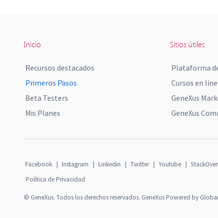
Inicio
Sitios útiles
Recursos destacados
Plataforma de
Primeros Pasos
Cursos en líne
Beta Testers
GeneXus Mark
Mis Planes
GeneXus Comm
Facebook
|
Instagram
|
Linkedin
|
Twitter
|
Youtube
|
StackOver
Política de Privacidad
© GeneXus. Todos los derechos reservados. GeneXus Powered by Globa