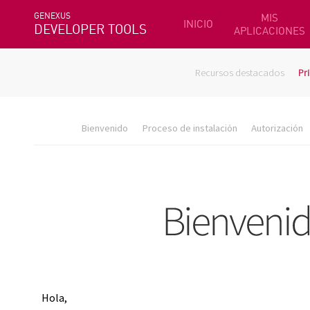
GENEXUS
MIS
INICIO
DEVELOPER TOOLS
APLICACIONES
Recursos destacados
Pr
Bienvenido
Proceso de instalación
Autorización
Hola,