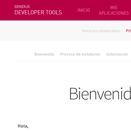
GENEXUS
MIS
INICIO
DEVELOPER TOOLS
APLICACIONES
Recursos destacados
Pr
Bienvenido
Proceso de instalación
Autorización
Hola,