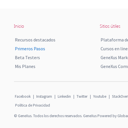
Inicio
Sitios útiles
Recursos destacados
Plataforma de
Primeros Pasos
Cursos en líne
Beta Testers
GeneXus Mark
Mis Planes
GeneXus Comm
Facebook
|
Instagram
|
Linkedin
|
Twitter
|
Youtube
|
StackOver
Política de Privacidad
© GeneXus. Todos los derechos reservados. GeneXus Powered by Globa