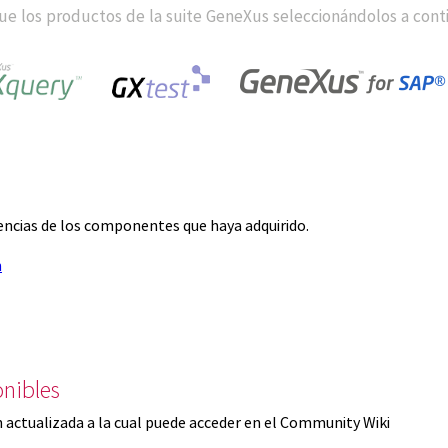
e los productos de la suite GeneXus seleccionándolos a cont
icencias de los componentes que haya adquirido.
n
nibles
 actualizada a la cual puede acceder en el Community Wiki