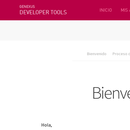
GENEXUS
INICIO
MIS
DEVELOPER TOOLS
Bienvenido
Proceso d
Hola,