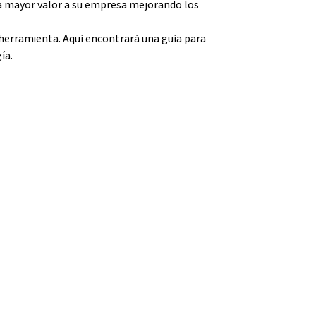
rá mayor valor a su empresa mejorando los
a herramienta. Aquí encontrará una guía para
ía.