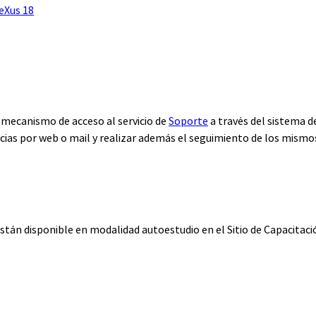
eXus 18
n mecanismo de acceso al servicio de
Soporte
a través del sistema 
cias por web o mail y realizar además el seguimiento de los mismo
están disponible en modalidad autoestudio en el Sitio de Capacitac