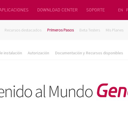
 APLICACIONES
DOWNLOAD CENTER
SOPORTE
EN
Recursos destacados
Primeros Pasos
Beta Testers
Mis Planes
e instalación
Autorización
Documentación y Recursos disponibles