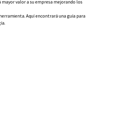
rá mayor valor a su empresa mejorando los
a herramienta. Aquí encontrará una guía para
ía.