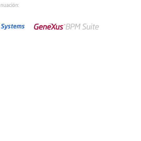
inuación: