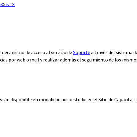
eXus 18
n mecanismo de acceso al servicio de
Soporte
a través del sistema 
cias por web o mail y realizar además el seguimiento de los mismo
están disponible en modalidad autoestudio en el Sitio de Capacitac