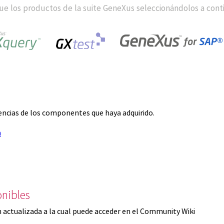
e los productos de la suite GeneXus seleccionándolos a cont
icencias de los componentes que haya adquirido.
n
nibles
 actualizada a la cual puede acceder en el Community Wiki