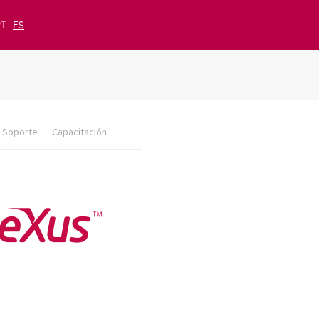
PT
ES
Soporte
Capacitación