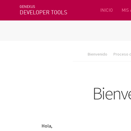
GENEXUS
INICIO
MIS
DEVELOPER TOOLS
Bienvenido
Proceso d
Hola,