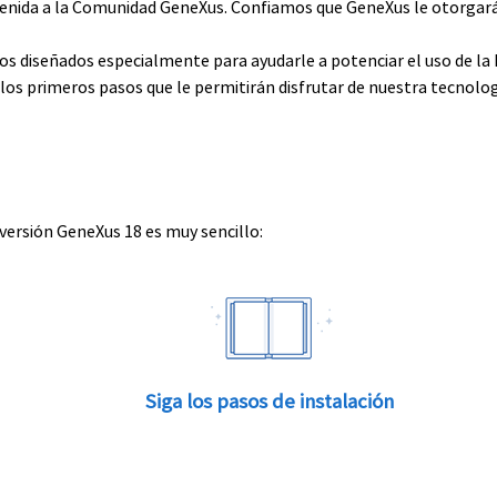
envenida a la Comunidad GeneXus. Confiamos que GeneXus le otorga
rsos diseñados especialmente para ayudarle a potenciar el uso de l
e los primeros pasos que le permitirán disfrutar de nuestra tecnolog
 versión GeneXus 18 es muy sencillo:
Siga los pasos de instalación