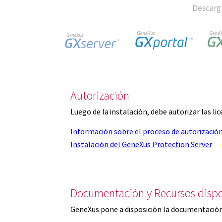
Descargu
Autorización
Luego de la instalación, debe autorizar las l
Información sobre el proceso de autorizació
Instalación del GeneXus Protection Server
Documentación y Recursos dispo
GeneXus pone a disposición la documentación