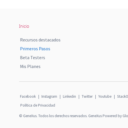
Inicio
Recursos destacados
Primeros Pasos
Beta Testers
Mis Planes
Facebook
|
Instagram
|
Linkedin
|
Twitter
|
Youtube
|
StackO
Política de Privacidad
© GeneXus. Todos los derechos reservados. GeneXus Powered by Gl