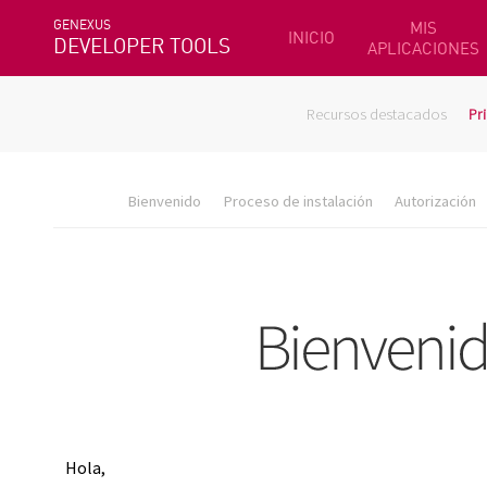
GENEXUS
MIS
INICIO
DEVELOPER TOOLS
APLICACIONES
Recursos destacados
Pr
Bienvenido
Proceso de instalación
Autorización
Hola,