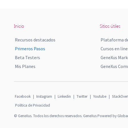
Inicio
Sitios útiles
Recursos destacados
Plataforma de
Primeros Pasos
Cursos en líne
Beta Testers
GeneXus Mark
Mis Planes
GeneXus Comm
Facebook
|
Instagram
|
Linkedin
|
Twitter
|
Youtube
|
StackOver
Política de Privacidad
© GeneXus. Todos los derechos reservados. GeneXus Powered by Globa