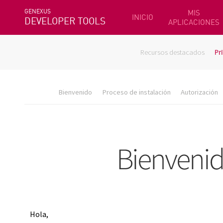
GENEXUS
MIS
INICIO
DEVELOPER TOOLS
APLICACIONES
Recursos destacados
Pr
Bienvenido
Proceso de instalación
Autorización
Hola,