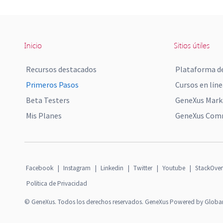
Inicio
Sitios útiles
Recursos destacados
Plataforma de
Primeros Pasos
Cursos en líne
Beta Testers
GeneXus Mark
Mis Planes
GeneXus Comm
Facebook
|
Instagram
|
Linkedin
|
Twitter
|
Youtube
|
StackOver
Política de Privacidad
© GeneXus. Todos los derechos reservados. GeneXus Powered by Globa