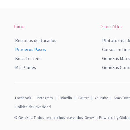
Inicio
Sitios útiles
Recursos destacados
Plataforma de
Primeros Pasos
Cursos en líne
Beta Testers
GeneXus Mark
Mis Planes
GeneXus Comm
Facebook
|
Instagram
|
Linkedin
|
Twitter
|
Youtube
|
StackOver
Política de Privacidad
© GeneXus. Todos los derechos reservados. GeneXus Powered by Globa