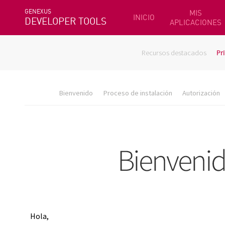
GENEXUS
MIS
INICIO
DEVELOPER TOOLS
APLICACIONES
Recursos destacados
Pr
Bienvenido
Proceso de instalación
Autorización
Hola,