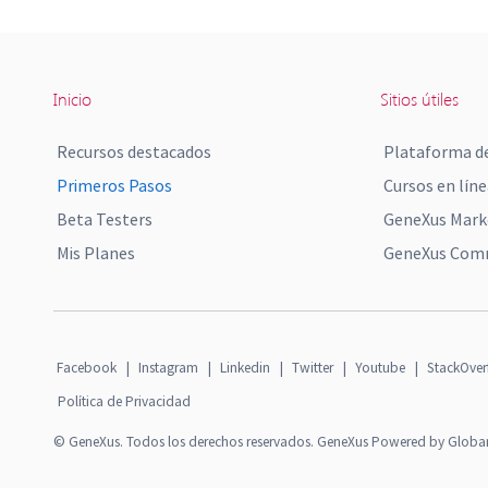
Inicio
Sitios útiles
Recursos destacados
Plataforma de
Primeros Pasos
Cursos en líne
Beta Testers
GeneXus Mark
Mis Planes
GeneXus Comm
Facebook
|
Instagram
|
Linkedin
|
Twitter
|
Youtube
|
StackOver
Política de Privacidad
© GeneXus. Todos los derechos reservados. GeneXus Powered by Globa