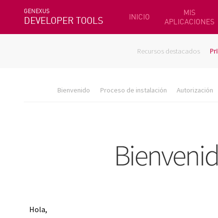
GENEXUS
MIS
INICIO
DEVELOPER TOOLS
APLICACIONES
Recursos destacados
Pr
Bienvenido
Proceso de instalación
Autorización
Hola,