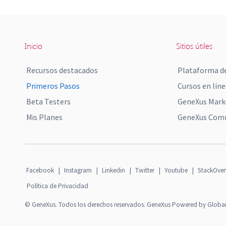
Inicio
Sitios útiles
Recursos destacados
Plataforma de
Primeros Pasos
Cursos en líne
Beta Testers
GeneXus Mark
Mis Planes
GeneXus Comm
Facebook
|
Instagram
|
Linkedin
|
Twitter
|
Youtube
|
StackOver
Política de Privacidad
© GeneXus. Todos los derechos reservados. GeneXus Powered by Globa