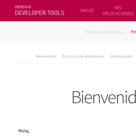
GENEXUS
MIS
INICIO
DEVELOPER TOOLS
APLICACIONES
Recursos destacados
Pr
Bienvenido
Proceso de instalación
Autorización
Hola,