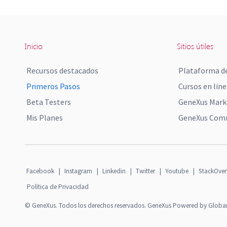
Inicio
Sitios útiles
Recursos destacados
Plataforma de
Primeros Pasos
Cursos en líne
Beta Testers
GeneXus Mark
Mis Planes
GeneXus Comm
Facebook
|
Instagram
|
Linkedin
|
Twitter
|
Youtube
|
StackOver
Política de Privacidad
© GeneXus. Todos los derechos reservados. GeneXus Powered by Globa