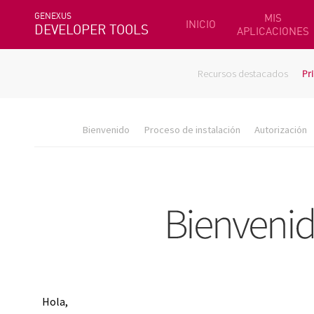
GENEXUS
MIS
INICIO
DEVELOPER TOOLS
APLICACIONES
Recursos destacados
Pr
Bienvenido
Proceso de instalación
Autorización
Hola,