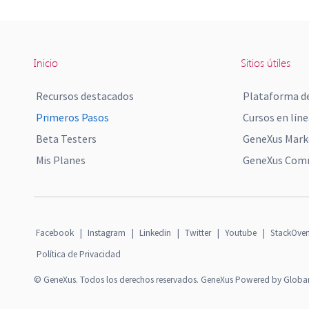
Inicio
Sitios útiles
Recursos destacados
Plataforma de
Primeros Pasos
Cursos en líne
Beta Testers
GeneXus Mark
Mis Planes
GeneXus Comm
Facebook
|
Instagram
|
Linkedin
|
Twitter
|
Youtube
|
StackOver
Política de Privacidad
© GeneXus. Todos los derechos reservados. GeneXus Powered by Globa