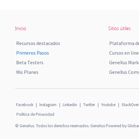
Inicio
Sitios útiles
Recursos destacados
Plataforma de
Primeros Pasos
Cursos en líne
Beta Testers
GeneXus Mark
Mis Planes
GeneXus Comm
Facebook
|
Instagram
|
Linkedin
|
Twitter
|
Youtube
|
StackOver
Política de Privacidad
© GeneXus. Todos los derechos reservados. GeneXus Powered by Globa