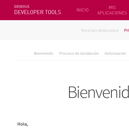
GENEXUS
MIS
INICIO
DEVELOPER TOOLS
APLICACIONES
Recursos destacados
Pr
Bienvenido
Proceso de instalación
Autorización
Hola,