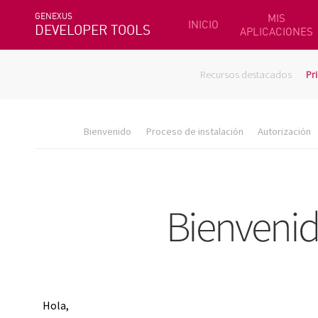
GENEXUS
MIS
INICIO
DEVELOPER TOOLS
APLICACIONES
Recursos destacados
Pr
Bienvenido
Proceso de instalación
Autorización
Hola,