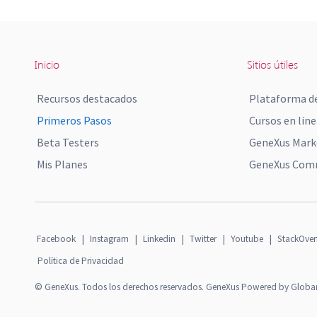
Inicio
Sitios útiles
Recursos destacados
Plataforma de
Primeros Pasos
Cursos en líne
Beta Testers
GeneXus Mark
Mis Planes
GeneXus Comm
Facebook
|
Instagram
|
Linkedin
|
Twitter
|
Youtube
|
StackOver
Política de Privacidad
© GeneXus. Todos los derechos reservados. GeneXus Powered by Globa