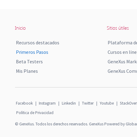
Inicio
Sitios útiles
Recursos destacados
Plataforma de
Primeros Pasos
Cursos en líne
Beta Testers
GeneXus Mark
Mis Planes
GeneXus Comm
Facebook
|
Instagram
|
Linkedin
|
Twitter
|
Youtube
|
StackOver
Política de Privacidad
© GeneXus. Todos los derechos reservados. GeneXus Powered by Globa