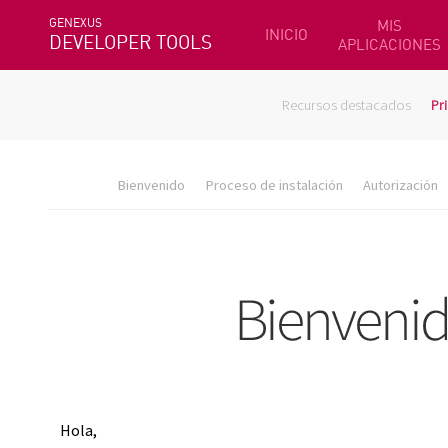
GENEXUS
MIS
INICIO
DEVELOPER TOOLS
APLICACIONES
Recursos destacados
Pr
Bienvenido
Proceso de instalación
Autorización
Hola,