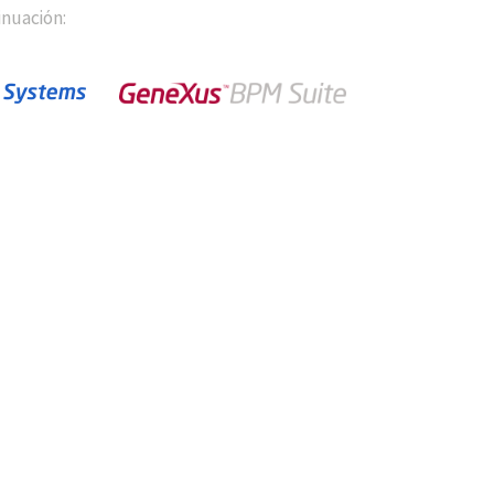
inuación: