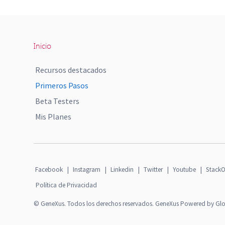
Inicio
Recursos destacados
Primeros Pasos
Beta Testers
Mis Planes
Facebook
|
Instagram
|
Linkedin
|
Twitter
|
Youtube
|
StackO
Política de Privacidad
© GeneXus. Todos los derechos reservados. GeneXus Powered by Gl