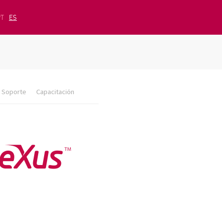
PT
ES
Soporte
Capacitación