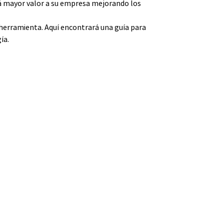
rá mayor valor a su empresa mejorando los
a herramienta. Aquí encontrará una guía para
ía.