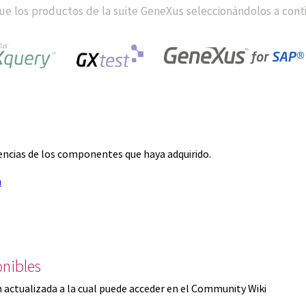
e los productos de la suite GeneXus seleccionándolos a cont
icencias de los componentes que haya adquirido.
n
nibles
 actualizada a la cual puede acceder en el Community Wiki