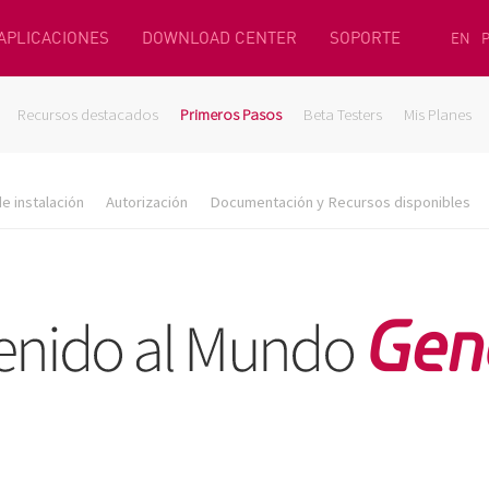
 APLICACIONES
DOWNLOAD CENTER
SOPORTE
EN
Recursos destacados
Primeros Pasos
Beta Testers
Mis Planes
e instalación
Autorización
Documentación y Recursos disponibles