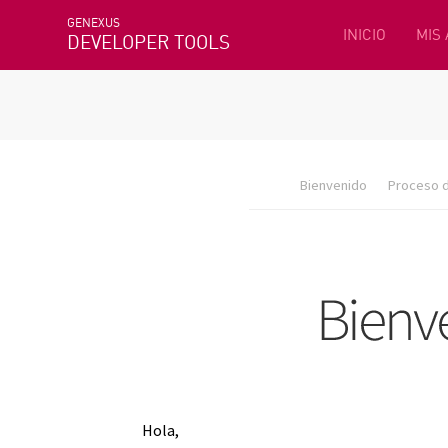
GENEXUS
INICIO
MIS
DEVELOPER TOOLS
Bienvenido
Proceso d
Hola,