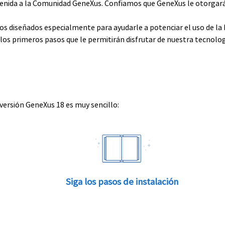
envenida a la Comunidad GeneXus. Confiamos que GeneXus le otorga
rsos diseñados especialmente para ayudarle a potenciar el uso de l
e los primeros pasos que le permitirán disfrutar de nuestra tecnolog
 versión GeneXus 18 es muy sencillo:
Siga los pasos de instalación