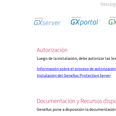
Descargu
Autorización
Luego de la instalación, debe autorizar las l
Información sobre el proceso de autorizació
Instalación del GeneXus Protection Server
Documentación y Recursos dispo
GeneXus pone a disposición la documentación