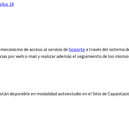
eXus 18
n mecanismo de acceso al servicio de
Soporte
a través del sistema 
cias por web o mail y realizar además el seguimiento de los mismo
están disponible en modalidad autoestudio en el Sitio de Capacitac