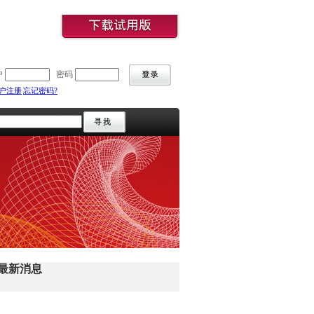
户
密码
户注册
忘记密码?
最新消息