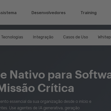
ssistema
Desenvolvedores
Training
Tecnologias
Integração
Casos de Uso
Whitep
 Nativo para Softw
Missão Crítica
ento essencial da sua organização desde o início e
ntes. Use agentes de IA generativa, geração