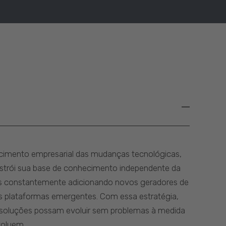
imento empresarial das mudanças tecnológicas,
nstrói sua base de conhecimento independente da
s constantemente adicionando novos geradores de
 plataformas emergentes. Com essa estratégia,
soluções possam evoluir sem problemas à medida
voluem.