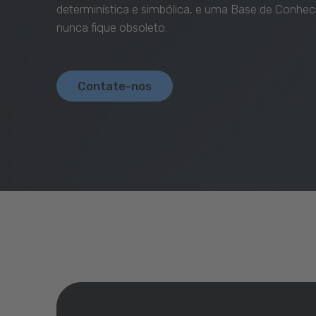
determinística e simbólica, e uma Base de Conhe
nunca fique obsoleto.
Contate-nos