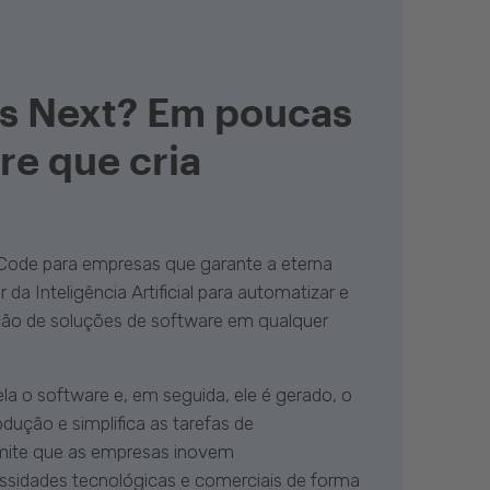
s Next? Em poucas
re que cria
Code para empresas que garante a eterna
da Inteligência Artificial para automatizar e
nção de soluções de software em qualquer
 o software e, em seguida, ele é gerado, o
ução e simplifica as tarefas de
mite que as empresas inovem
sidades tecnológicas e comerciais de forma