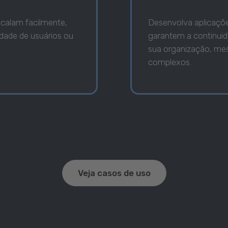
calam facilmente,
Desenvolva aplicaçõe
dade de usuários ou
garantem a continuid
sua organização, m
complexos.
Veja casos de uso