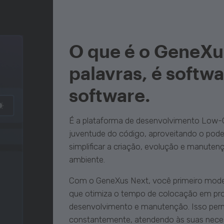
O que é o GeneXu
palavras, é softwa
software.
É a plataforma de desenvolvimento Low-
juventude do código, aproveitando o poder 
simplificar a criação, evolução e manute
ambiente.
Com o GeneXus Next, você primeiro modela
que otimiza o tempo de colocação em prod
desenvolvimento e manutenção. Isso per
constantemente, atendendo às suas neces