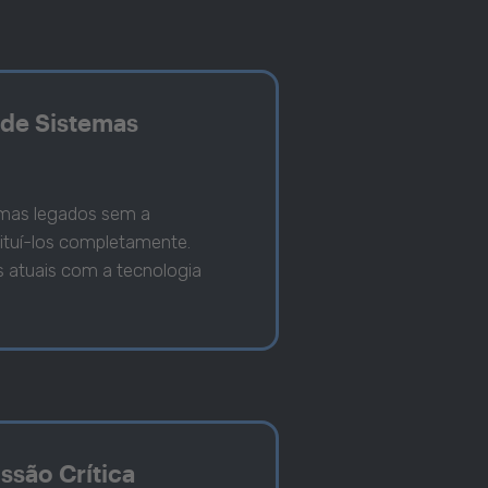
de Sistemas
emas legados sem a
ituí-los completamente.
s atuais com a tecnologia
ssão Crítica