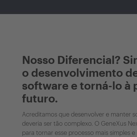
Nosso Diferencial? Si
o desenvolvimento d
software e torná-lo à
futuro.
Acreditamos que desenvolver e manter s
deveria ser tão complexo. O GeneXus Nex
para tornar esse processo mais simples e