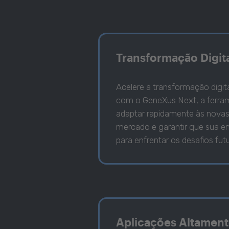
Transformação Digit
Acelere a transformação digit
com o GeneXus Next, a ferram
adaptar rapidamente às nova
mercado e garantir que sua e
para enfrentar os desafios fut
Aplicações Altament