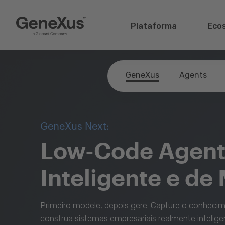
Plataforma
Eco
GeneXus
Agents
GeneXus Next:
Low-Code Agente
Inteligente e de 
Primeiro modele, depois gere. Capture o conhecim
construa sistemas empresariais realmente intelige