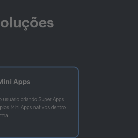
Soluções
Mini Apps
o usuário criando Super Apps
los Mini Apps nativos dentro
rma.