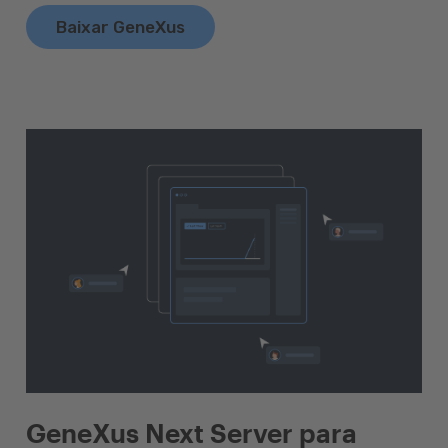
Baixar GeneXus
GeneXus Next Server para