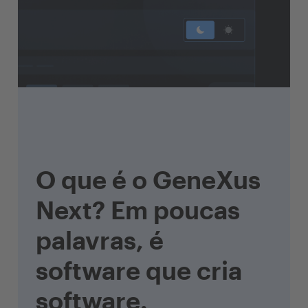
O que é o GeneXus
Next? Em poucas
palavras, é
software que cria
software.