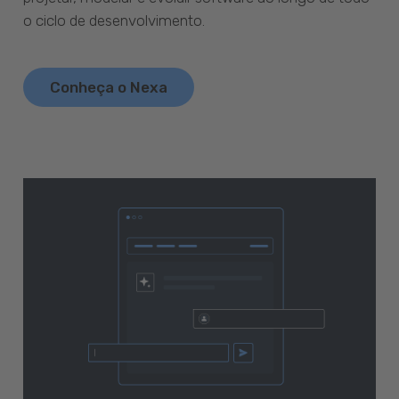
o ciclo de desenvolvimento.
Conheça o Nexa