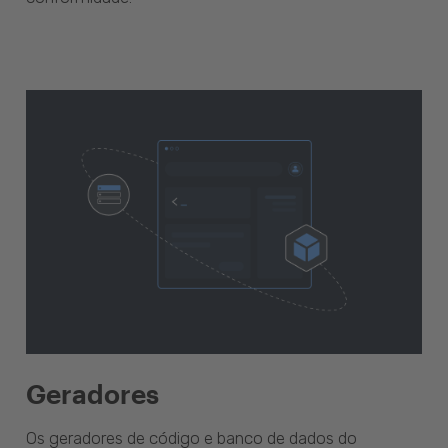
Geradores
Os geradores de código e banco de dados do