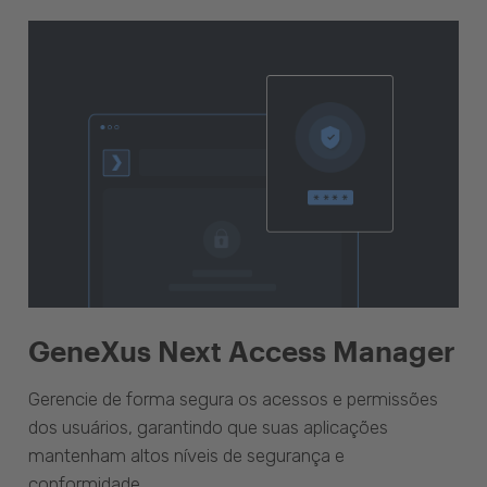
GeneXus Next Access Manager
Gerencie de forma segura os acessos e permissões
dos usuários, garantindo que suas aplicações
mantenham altos níveis de segurança e
conformidade.