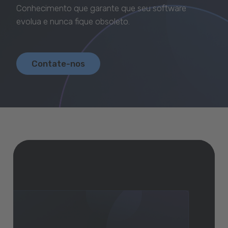
Baixar GeneXus
Conhecimento que garante que seu software
evolua e nunca fique obsoleto.
Contate-nos