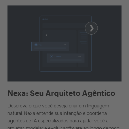
Nexa: Seu Arquiteto Agêntico
Descreva o que você deseja criar em linguagem
natural. Nexa entende sua intenção e coordena
agentes de IA especializados para ajudar você a
projetar, modelar e evoluir software ao longo de todo