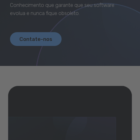
Baixar GeneXus
Conhecimento que garante que seu software
evolua e nunca fique obsoleto.
Contate-nos