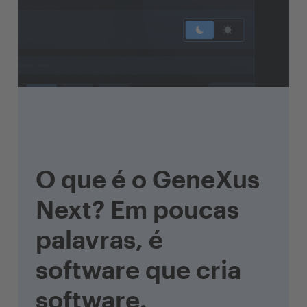
O que é o GeneXus
Next? Em poucas
palavras, é
software que cria
software.