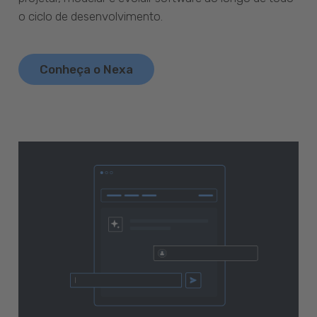
o ciclo de desenvolvimento.
Conheça o Nexa