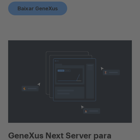
Baixar GeneXus
GeneXus Next Server para