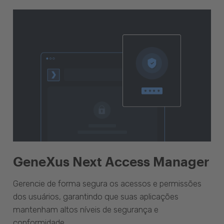
GeneXus Next Access Manager
Gerencie de forma segura os acessos e permissões
dos usuários, garantindo que suas aplicações
mantenham altos níveis de segurança e
conformidade.