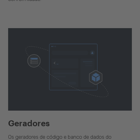
Geradores
Os geradores de código e banco de dados do