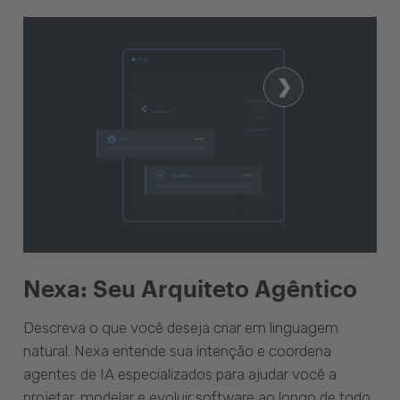
Nexa: Seu Arquiteto Agêntico
Descreva o que você deseja criar em linguagem
natural. Nexa entende sua intenção e coordena
agentes de IA especializados para ajudar você a
projetar, modelar e evoluir software ao longo de todo