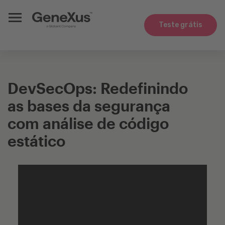
Teste grátis
DevSecOps: Redefinindo
as bases da segurança
com análise de código
estático