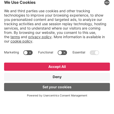
English
Español
Português
© GeneXus. Todos os direitos reservados. GeneXus
Powered by Globant