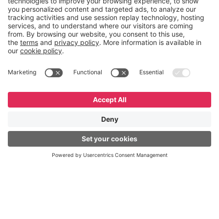
English
Español
Português
© GeneXus. Todos os direitos reservados. GeneXus
Powered by Globant