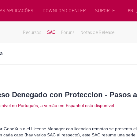
AS APLICACÕES
DOWNLOAD CENTER
SUPORTE
EN
Recursos
SAC
Fóruns
Notas de Release