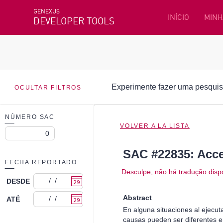
GENEXUS
INÍCIO
MINH
DEVELOPER TOOLS